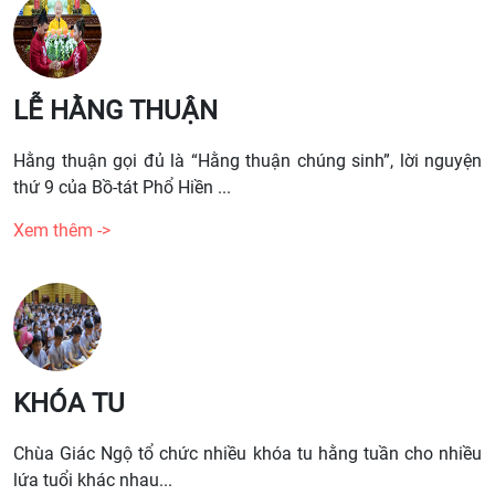
LỄ HẰNG THUẬN
Hằng thuận gọi đủ là “Hằng thuận chúng sinh”, lời nguyện
thứ 9 của Bồ-tát Phổ Hiền ...
Xem thêm ->
KHÓA TU
Chùa Giác Ngộ tổ chức nhiều khóa tu hằng tuần cho nhiều
lứa tuổi khác nhau...