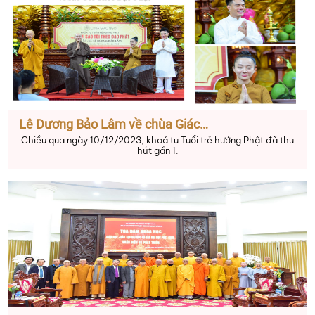
Lê Dương Bảo Lâm về chùa Giác ngộ giao lưu với gần 1.000 Phật tử trẻ
Chiều qua ngày 10/12/2023, khoá tu Tuổi trẻ hướng Phật đã thu
hút gần 1.