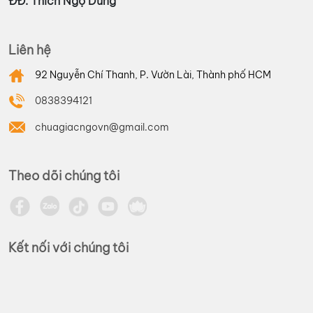
ĐĐ. Thích Ngộ Dũng
Liên hệ
92 Nguyễn Chí Thanh, P. Vườn Lài, Thành phố HCM
0838394121
chuagiacngovn@gmail.com
Theo dõi chúng tôi
Kết nối với chúng tôi