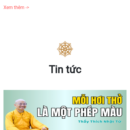
Xem thêm ->
Tin tức