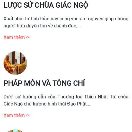
LƯỢC SỬ CHÙA GIÁC NGỘ
Xuất phát từ tinh thần này cùng với tâm nguyện giúp những
người hữu duyên tìm về chánh đạo,...
Xem thêm ->
PHÁP MÔN VÀ TÔNG CHỈ
Dưới sự hướng dẫn của Thượng tọa Thích Nhật Từ, chùa
Giác Ngộ chủ trương hình thái Đạo Phật...
Xem thêm ->