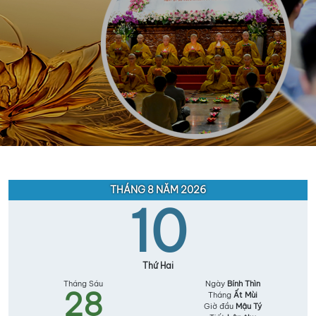
THÁNG 8 NĂM 2026
10
Thứ Hai
Tháng Sáu
Ngày
Bính Thìn
28
Tháng
Ất Mùi
Giờ đầu
Mậu Tý