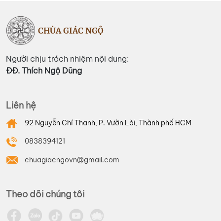
CHÙA GIÁC NGỘ
Người chịu trách nhiệm nội dung:
ĐĐ. Thích Ngộ Dũng
Liên hệ
92 Nguyễn Chí Thanh, P. Vườn Lài, Thành phố HCM
0838394121
chuagiacngovn@gmail.com
Theo dõi chúng tôi