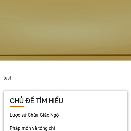
test
CHỦ ĐỀ TÌM HIỂU
Lược sử Chùa Giác Ngộ
Pháp môn và tông chỉ