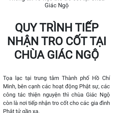
Giác Ngộ
QUY TRÌNH TIẾP
NHẬN TRO CỐT TẠI
CHÙA GIÁC NGỘ
Tọa lạc tại trung tâm Thành phố Hồ Chí
Minh, bên cạnh các hoạt động Phật sự, các
công tác thiện nguyện thì chùa Giác Ngộ
còn là nơi tiếp nhận tro cốt cho các gia đình
Phật tử gần xa.