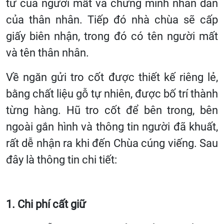
tử của người mất và chứng minh nhân dân
của thân nhân. Tiếp đó nhà chùa sẽ cấp
giấy biên nhận, trong đó có tên người mất
và tên thân nhân.
Về ngăn gửi tro cốt được thiết kế riêng lẻ,
bằng chất liệu gỗ tự nhiên, được bố trí thành
từng hàng. Hũ tro cốt để bên trong, bên
ngoài gắn hình và thông tin người đã khuất,
rất dễ nhận ra khi đến Chùa cúng viếng. Sau
đây là thông tin chi tiết:
1. Chi phí cất giữ