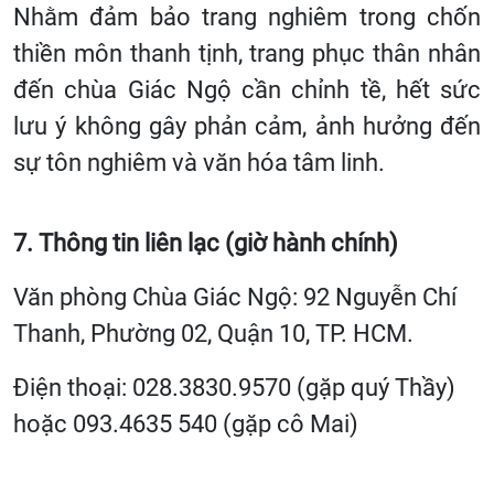
Nhằm đảm bảo trang nghiêm trong chốn
thiền môn thanh tịnh, trang phục thân nhân
đến chùa Giác Ngộ cần chỉnh tề, hết sức
lưu ý không gây phản cảm, ảnh hưởng đến
sự tôn nghiêm và văn hóa tâm linh.
7. Thông tin liên lạc (giờ hành chính)
Văn phòng Chùa Giác Ngộ: 92 Nguyễn Chí
Thanh, Phường 02, Quận 10, TP. HCM.
Điện thoại: 028.3830.9570 (gặp quý Thầy)
hoặc 093.4635 540 (gặp cô Mai)