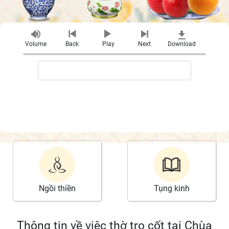
Volume
Back
Play
Next
Download
Ngồi thiền
Tụng kinh
Thông tin về việc thờ tro cốt tại Chùa