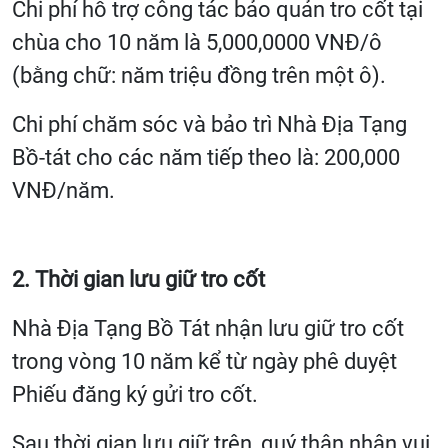
Chi phí hỗ trợ công tác bảo quản tro cốt tại
chùa cho 10 năm là 5,000,0000 VNĐ/ô
(bằng chữ: năm triệu đồng trên một ô).
Chi phí chăm sóc và bảo trì Nhà Địa Tạng
Bồ-tát cho các năm tiếp theo là: 200,000
VNĐ/năm.
2. Thời gian lưu giữ tro cốt
Nhà Địa Tạng Bồ Tát nhận lưu giữ tro cốt
trong vòng 10 năm kể từ ngày phê duyệt
Phiếu đăng ký gửi tro cốt.
Sau thời gian lưu giữ trên, quý thân nhân vui