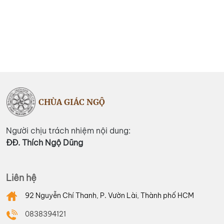
CHÙA GIÁC NGỘ
Người chịu trách nhiệm nội dung:
ĐĐ. Thích Ngộ Dũng
Liên hệ
92 Nguyễn Chí Thanh, P. Vườn Lài, Thành phố HCM
0838394121